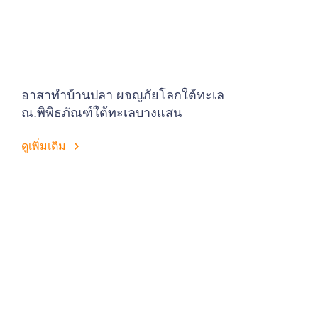
อาสาทำบ้านปลา ผจญภัยโลกใต้ทะเล
ณ.พิพิธภัณฑ์ใต้ทะเลบางแสน
ดูเพิ่มเติม