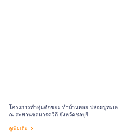
โครงการทำทุ่นดักขยะ ทำบ้านหอย ปล่อยปูทะเล
ณ สะพานชลมารควิถี จังหวัดชลบุรี
ดูเพิ่มเติม