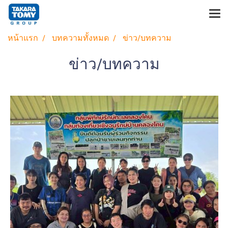
หน้าแรก
บทความทั้งหมด
ข่าว/บทความ
ข่าว/บทความ