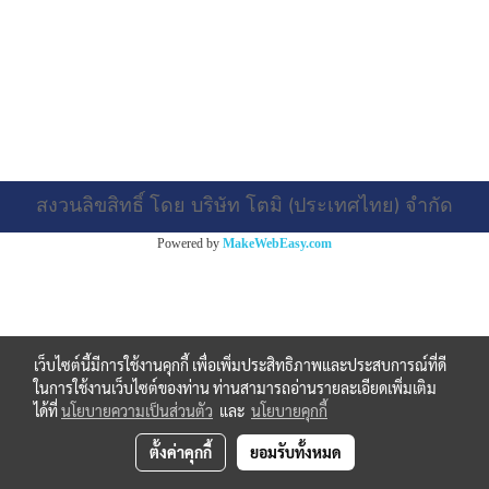
สงวนลิขสิทธิ์ โดย บริษัท โตมิ (ประเทศไทย) จำกัด
Powered by
MakeWebEasy.com
เว็บไซต์นี้มีการใช้งานคุกกี้ เพื่อเพิ่มประสิทธิภาพและประสบการณ์ที่ดี
ในการใช้งานเว็บไซต์ของท่าน ท่านสามารถอ่านรายละเอียดเพิ่มเติม
ได้ที่
นโยบายความเป็นส่วนตัว
และ
นโยบายคุกกี้
ตั้งค่าคุกกี้
ยอมรับทั้งหมด