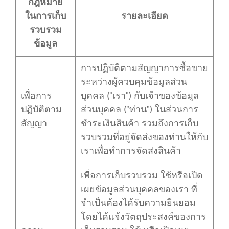
กฎหมาย
ในการเก็บ
รายละเอียด
รวบรวม
ข้อมูล
การปฏิบัติตามสัญญาการซื้อขาย
ระหว่างผู้ควบคุมข้อมูลส่วน
เพื่อการ
บุคคล ("เรา") กับเจ้าของข้อมูล
ปฏิบัติตาม
ส่วนบุคคล ("ท่าน") ในส่วนการ
สัญญา
ชำระเงินสินค้า รวมถึงการเก็บ
รวบรวมที่อยู่จัดส่งของท่านให้กับ
เราเพื่อทำการจัดส่งสินค้า
เพื่อการเก็บรวบรวม ใช้หรือเปิด
เผยข้อมูลส่วนบุคคลของเรา ที่
จำเป็นต้องได้รับความยินยอม
โดยได้แจ้งวัตถุประสงค์ของการ