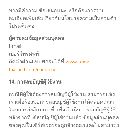
หากมีคำถาม ข้อเสนอแนะ หรือต้องการราย
ละเอียดเพิ่มเติมเกี่ยวกับนโยบายความเป็นส่วนตัว
โปรดติดต่อ
ผู้ควบคุมข้อมูลส่วนบุคคล
Email :
เบอร์โทรศัพท์ :
ติดต่อผ่านแบบฟอร์มได้ที่
www.tomy-
thailand.com/contactus
14. การลบบัญชีผู้ใช้งาน
กรณีที่ผู้ใช้ต้องการลบบัญชีผู้ใช้งาน สามารถแจ้ง
เราเพื่อร้องขอการลบบัญชีผู้ใช้งานได้ตลอดเวลา
โดยการส่งอีเมลมาที่ เพื่อดำเนินการลบบัญชีผู้ใช้
หลังจากที่ได้ลบบัญชีผู้ใช้งานแล้ว ข้อมูลส่วนบุคคล
ของคุณในเซิร์ฟเวอร์จะถูกล้างออกและไม่สามารถ