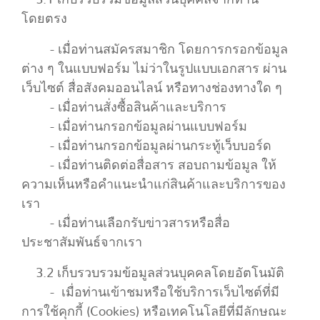
3.1 เก็บรวบรวมข้อมูลส่วนบุคคลจากท่าน
โดยตรง
- เมื่อท่านสมัครสมาชิก โดยการกรอกข้อมูล
ต่าง ๆ ในแบบฟอร์ม ไม่ว่าในรูปแบบเอกสาร ผ่าน
เว็บไซต์ สื่อสังคมออนไลน์ หรือทางช่องทางใด ๆ
- เมื่อท่านสั่งซื้อสินค้าและบริการ
- เมื่อท่านกรอกข้อมูลผ่านแบบฟอร์ม
- เมื่อท่านกรอกข้อมูลผ่านกระทู้เว็บบอร์ด
- เมื่อท่านติดต่อสื่อสาร สอบถามข้อมูล ให้
ความเห็นหรือคำแนะนำแก่สินค้าและบริการของ
เรา
- เมื่อท่านเลือกรับข่าวสารหรือสื่อ
ประชาสัมพันธ์จากเรา
3.2 เก็บรวบรวมข้อมูลส่วนบุคคลโดยอัตโนมัติ
- เมื่อท่านเข้าชมหรือใช้บริการเว็บไซต์ที่มี
การใช้คุกกี้ (Cookies) หรือเทคโนโลยีที่มีลักษณะ