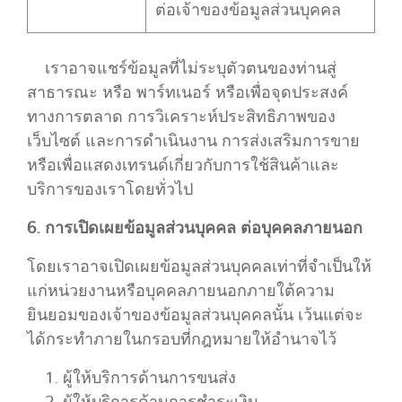
ต่อเจ้าของข้อมูลส่วนบุคคล
เราอาจแชร์ข้อมูลที่ไม่ระบุตัวตนของท่านสู่
สาธารณะ หรือ พาร์ทเนอร์ หรือเพื่อจุดประสงค์
ทางการตลาด การวิเคราะห์ประสิทธิภาพของ
เว็บไซต์ และการดำเนินงาน การส่งเสริมการขาย
หรือเพื่อแสดงเทรนด์เกี่ยวกับการใช้สินค้าและ
บริการของเราโดยทั่วไป
6. การเปิดเผยข้อมูลส่วนบุคคล ต่อบุคคลภายนอก
โดยเราอาจเปิดเผยข้อมูลส่วนบุคคลเท่าที่จำเป็นให้
แก่หน่วยงานหรือบุคคลภายนอกภายใต้ความ
ยินยอมของเจ้าของข้อมูลส่วนบุคคลนั้น เว้นแต่จะ
ได้กระทำภายในกรอบที่กฎหมายให้อำนาจไว้
1. ผู้ให้บริการด้านการขนส่ง