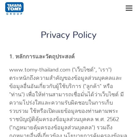
Privacy Policy
1. หลักการและวัตถุประสงค์
www.tomy-thailand.com ("เว็บไซต์", "เรา")
ตระหนักถึงความสำคัญของข้อมูลส่วนบุคคลและ
ข้อมูลอื่นอันเกี่ยวกับผู้ใช้บริการ ("ลูกค้า" หรือ
"ท่าน") เพื่อให้ท่านสามารถเชื่อมั่นได้ว่าเว็บไซต์ มี
ความโปร่งใสและความรับผิดชอบในการเก็บ
รวบรวม ใช้หรือเปิดเผยข้อมูลของท่านตามพระ
ราชบัญญัติคุ้มครองข้อมูลส่วนบุคคล พ.ศ. 2562
("กฎหมายคุ้มครองข้อมูลส่วนบุคคล") รวมถึง
กฎหมายอื่นที่เกี่ยวข้อง นโยบายการคุ้มครองข้อมูล