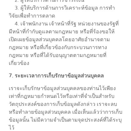
2. ผู้ให้บริการด้านการชำระเงิน
3. ผู้ให้บริการด้านการวิเคราะห์ข้อมูล การทำ
วิจัยเพื่อทำการตลาด
4. เจ้าพนักงาน เจ้าหน้าที่รัฐ หน่วยงานของรัฐที่
มีหน้าที่กำกับดูแลตามกฎหมาย หรือที่ร้องขอให้
เปิดเผยข้อมูลส่วนบุคคลโดยอาศัยอำนาจตาม
กฎหมาย หรือที่เกี่ยวข้องกับกระบวนการทาง
กฎหมาย หรือที่ได้รับอนุญาตตามกฎหมายที่
เกี่ยวข้อง
7. ระยะเวลาการเก็บรักษาข้อมูลส่วนบุคคล
เราจะเก็บรักษาข้อมูลส่วนบุคคลของท่านไว้เพียง
เท่าที่กฎหมายกำหนดไว้หรือเท่าที่จำเป็นสำหรับ
วัตถุประสงค์ของการเก็บข้อมูลดังกล่าว เราจะลบ
หรือทำลายข้อมูลส่วนบุคคล เมื่อเห็นแล้วว่าการเก็บ
ข้อมูลนั้น ไม่มีความจำเป็นตามจุดประสงค์ที่ได้ระบุ
ไว้